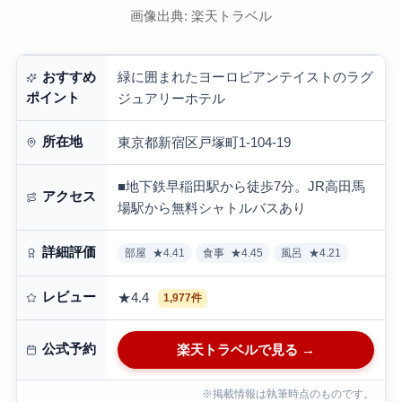
画像出典: 楽天トラベル
緑に囲まれたヨーロピアンテイストのラグ
おすすめ
ポイント
ジュアリーホテル
所在地
東京都新宿区戸塚町1-104-19
■地下鉄早稲田駅から徒歩7分。JR高田馬
アクセス
場駅から無料シャトルバスあり
詳細評価
部屋
★4.41
食事
★4.45
風呂
★4.21
レビュー
★4.4
1,977件
公式予約
楽天トラベルで見る →
※掲載情報は執筆時点のものです。