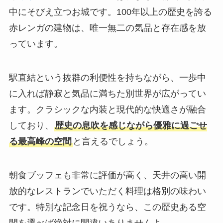
中にそびえ立つお城です。100年以上の歴史を誇る
赤レンガの建物は、唯一無二の気品と存在感を放
っています。
駅直結という抜群の利便性を持ちながら、一歩中
に入れば静寂と気品に満ちた別世界が広がってい
ます。クラシックな内装と現代的な快適さが融合
しており、
歴史の息吹を感じながら優雅に過ごせ
る最高峰の空間
と言えるでしょう。
朝食ブッフェも非常に評価が高く、天井の高い開
放的なレストランでいただく料理は格別の味わい
です。特別な記念日を祝うなら、この歴史ある空
間を選べば絶対に間違いありませんよ。