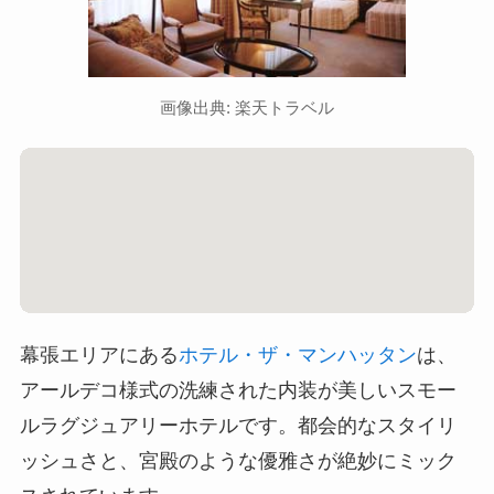
画像出典: 楽天トラベル
幕張エリアにある
ホテル・ザ・マンハッタン
は、
アールデコ様式の洗練された内装が美しいスモー
ルラグジュアリーホテルです。都会的なスタイリ
ッシュさと、宮殿のような優雅さが絶妙にミック