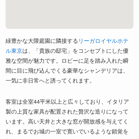
緑豊かな大隈庭園に隣接する
リーガロイヤルホテ
ル東京
は、「貴族の邸宅」をコンセプトにした優
雅な空間が魅力です。ロビーに足を踏み入れた瞬
間に目に飛び込んでくる豪華なシャンデリアは、
一気に非日常へと誘ってくれます。
客室は全室44平米以上と広々しており、イタリア
製の上質な家具が配置された贅沢な造りになって
います。高い天井と大きな窓が開放感を与えてく
れ、まるでお城の一室で寛いでいるような錯覚を