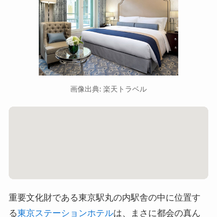
画像出典: 楽天トラベル
重要文化財である東京駅丸の内駅舎の中に位置す
る
東京ステーションホテル
は、まさに都会の真ん