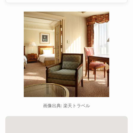
画像出典: 楽天トラベル