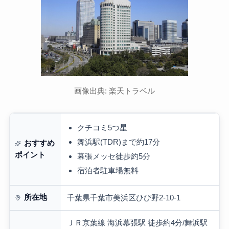
画像出典: 楽天トラベル
クチコミ5つ星
舞浜駅(TDR)まで約17分
おすすめ
ポイント
幕張メッセ徒歩約5分
宿泊者駐車場無料
所在地
千葉県千葉市美浜区ひび野2-10-1
ＪＲ京葉線 海浜幕張駅 徒歩約4分/舞浜駅