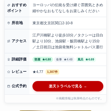
ヨーロッパの伝統を受け継ぐ雰囲気ときめ
おすすめ
ポイント
細やかなおもてなしをお楽しみください
所在地
東京都文京区関口2-10-8
江戸川橋駅より徒歩10分／タクシーは目白
アクセス
駅より10分、池袋駅・飯田橋駅より15分
／土日祝日は池袋発無料シャトルバス運行
詳細評価
部屋
★4.80
食事
★4.48
風呂
★4.69
レビュー
★4.77
1,307件
公式予約
楽天トラベルで見る →
※掲載情報は執筆時点のものです。