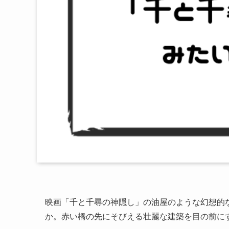
映画「千と千尋の神隠し」の油屋のような幻想的
か。赤い橋の先にそびえる壮麗な建築を目の前に