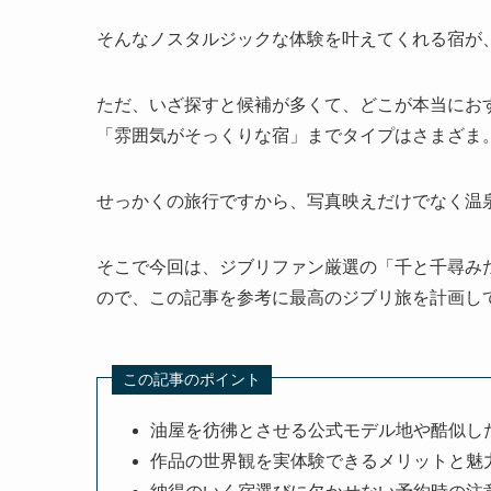
そんなノスタルジックな体験を叶えてくれる宿が
ただ、いざ探すと候補が多くて、どこが本当にお
「雰囲気がそっくりな宿」までタイプはさまざま
せっかくの旅行ですから、写真映えだけでなく温
そこで今回は、ジブリファン厳選の「千と千尋み
ので、この記事を参考に最高のジブリ旅を計画し
この記事のポイント
油屋を彷彿とさせる公式モデル地や酷似し
作品の世界観を実体験できるメリットと魅