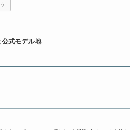
ろう
と公式モデル地