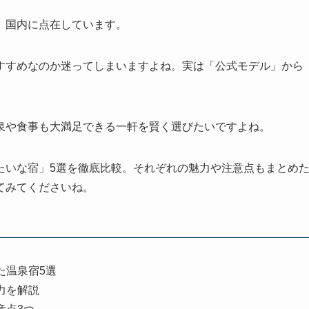
、国内に点在しています。
すすめなのか迷ってしまいますよね。実は「公式モデル」から
。
泉や食事も大満足できる一軒を賢く選びたいですよね。
たいな宿」5選を徹底比較。それぞれの魅力や注意点もまとめ
てみてくださいね。
た温泉宿5選
力を解説