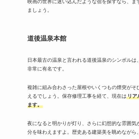
映画の世界に迷い込んだような宿を探すなら、ま
ましょう。
道後温泉本館
日本最古の温泉と言われる道後温泉のシンボルは
非常に有名です。
複雑に組み合わさった屋根やいくつもの煙突がそ
えるでしょう。保存修理工事を経て、現在は
リア
ます。
夜になると明かりが灯り、さらに幻想的な雰囲気
分を味わえますよ。歴史ある建築美を眺めながら