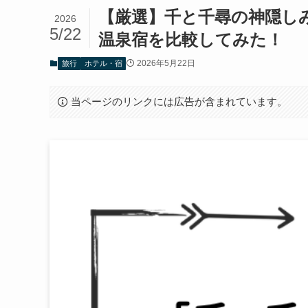
【厳選】千と千尋の神隠し
2026
5/22
温泉宿を比較してみた！
2026年5月22日
旅行
ホテル・宿
当ページのリンクには広告が含まれています。