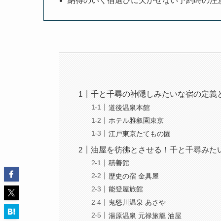
納得のいく宿選びに欠かせない予約時の注
千と千尋の神隠しみたいな宿の定義
道後温泉本館
ホテル雅叙園東京
江戸東京たてもの園
油屋を彷彿とさせる！千と千尋みた
積善館
歴史の宿 金具屋
能登屋旅館
鬼怒川温泉 あさや
湯原温泉 元禄旅籠 油屋