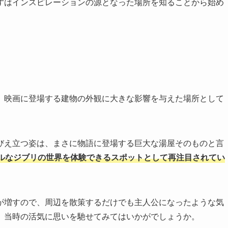
ずはインスピレーションの源となった場所を知ることから始め
、映画に登場する建物の外観に大きな影響を与えた場所として
びえ立つ姿は、まさに物語に登場する巨大な湯屋そのものと言
ルなジブリの世界を体験できるスポットとして再注目されてい
が増すので、周辺を散策するだけでも主人公になったような気
、当時の活気に思いを馳せてみてはいかがでしょうか。