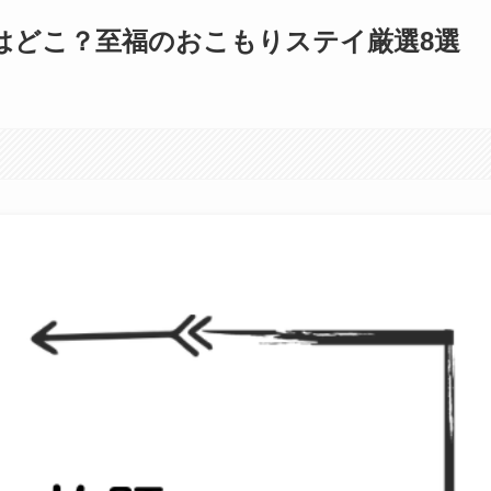
はどこ？至福のおこもりステイ厳選8選