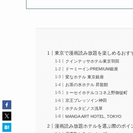
東京で漫画読み放題を楽しめるおす
クインテッサホテル東京羽田
ドーミーインPREMIUM銀座
変なホテル 東京銀座
お茶の水ホテル 昇龍館
トーセイホテルココネ上野御徒町
京王プレッソイン神田
ホテルタビノス浅草
MANGA ART HOTEL, TOKYO
漫画読み放題ホテルを選ぶ際のポイ