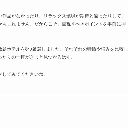
い作品がなかったり、リラックス環境が期待と違ったりして、
かもしれません。だからこそ、重視すべきポイントを事前に押
放題ホテルを8つ厳選しました。それぞれの特徴や強みを比較
ったりの一軒がきっと見つかるはず。
クしてみてくださいね。