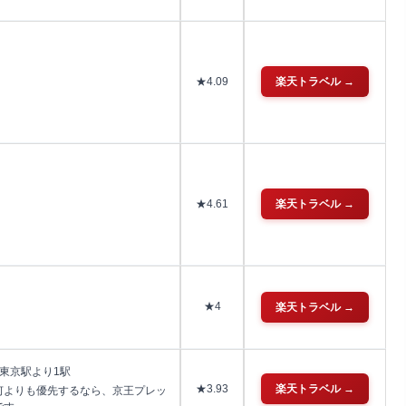
★4.09
楽天トラベル →
★4.61
楽天トラベル →
★4
楽天トラベル →
☆東京駅より1駅
★3.93
楽天トラベル →
何よりも優先するなら、京王プレッ