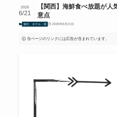
【関西】海鮮食べ放題が人気
2026
6/21
意点
2026年6月21日
旅行
ホテル・宿
当ページのリンクには広告が含まれています。