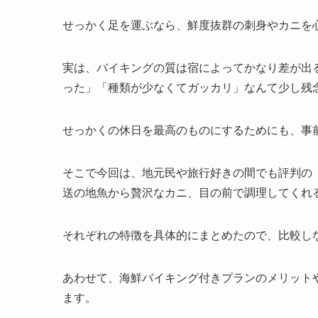
せっかく足を運ぶなら、鮮度抜群の刺身やカニを
実は、バイキングの質は宿によってかなり差が出
った」「種類が少なくてガッカリ」なんて少し残
せっかくの休日を最高のものにするためにも、事
そこで今回は、地元民や旅行好きの間でも評判の
送の地魚から贅沢なカニ、目の前で調理してくれ
それぞれの特徴を具体的にまとめたので、比較し
あわせて、海鮮バイキング付きプランのメリット
ます。