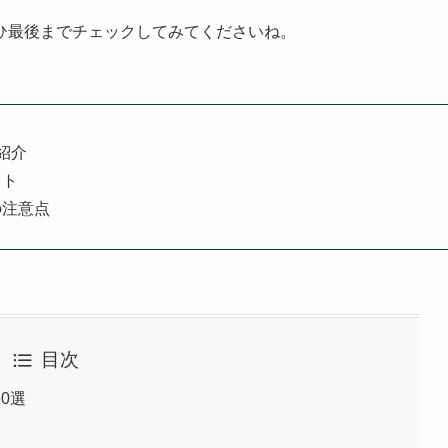
ひ最後までチェックしてみてくださいね。
紹介
ット
の注意点
目次
0選