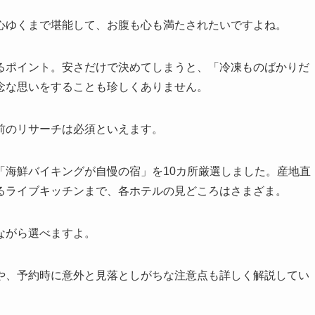
心ゆくまで堪能して、お腹も心も満たされたいですよね。
るポイント。安さだけで決めてしまうと、「冷凍ものばかりだ
念な思いをすることも珍しくありません。
前のリサーチは必須といえます。
「海鮮バイキングが自慢の宿」を10カ所厳選しました。産地直
るライブキッチンまで、各ホテルの見どころはさまざま。
ながら選べますよ。
や、予約時に意外と見落としがちな注意点も詳しく解説してい